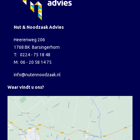
Nut & Noodzaak Advies
Heerenweg 206
1768 BK Barsingerhorn
T: 0224 - 75 18 48
M: 06 - 20 58 14 75
info@nutennoodzaak.nl
Waar vindt u ons?