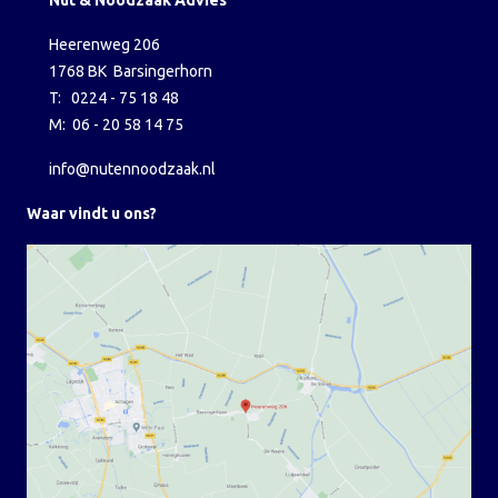
Nut & Noodzaak Advies
Heerenweg 206
1768 BK Barsingerhorn
T: 0224 - 75 18 48
M: 06 - 20 58 14 75
info@nutennoodzaak.nl
Waar vindt u ons?