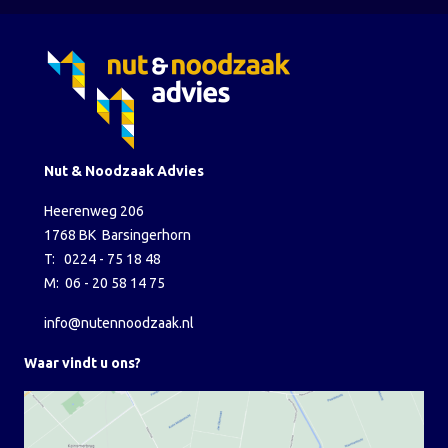
Nut & Noodzaak Advies
Heerenweg 206
1768 BK Barsingerhorn
T: 0224 - 75 18 48
M: 06 - 20 58 14 75
info@nutennoodzaak.nl
Waar vindt u ons?