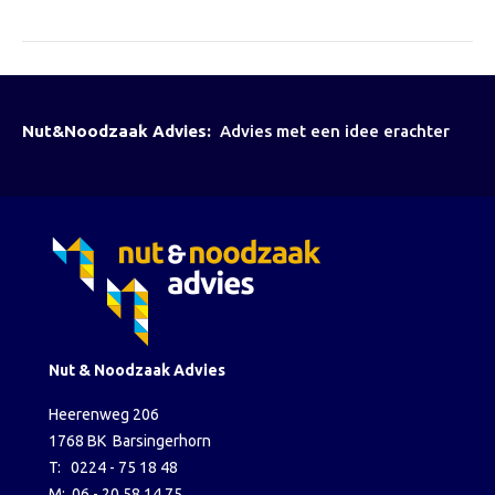
Nut&Noodzaak Advies:
Advies met een idee erachter
Nut & Noodzaak Advies
Heerenweg 206
1768 BK Barsingerhorn
T: 0224 - 75 18 48
M: 06 - 20 58 14 75